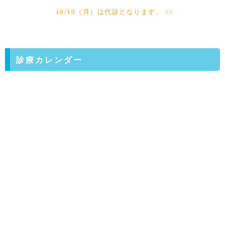
10/10（月）は代診となります。 >>
診療カレンダー