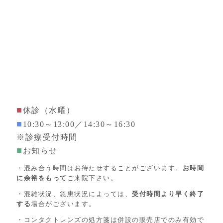
■
休診（水曜）
■
10:30～13:00／14:30～16:30
※診療受付時間
■
お知らせ
・混み合う時間はお待たせすることがございます。
お時間
に余裕をもって
ご来院下さい。
・混雑状況、急患状況によっては、
受付時間より早く終了
する
場合がございます。
・コンタクトレンズの処方箋は併設の販売店でのみ有効で