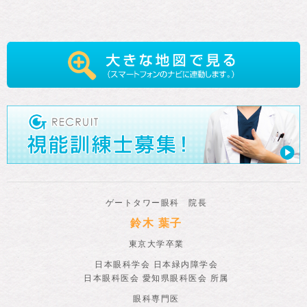
ゲートタワー眼科 院長
鈴木 葉子
東京大学卒業
日本眼科学会 日本緑内障学会
日本眼科医会 愛知県眼科医会 所属
眼科専門医