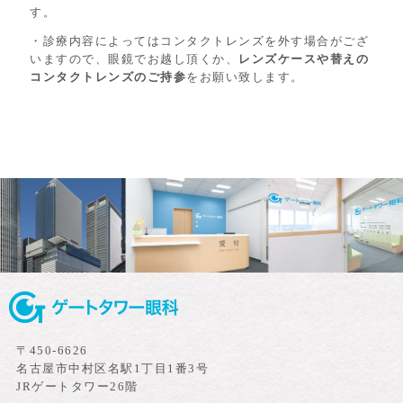
す。
・診療内容によってはコンタクトレンズを外す場合がござ
いますので、眼鏡でお越し頂くか、
レンズケースや替えの
コンタクトレンズのご持参
をお願い致します。
〒450-6626
名古屋市中村区名駅1丁目1番3号
JRゲートタワー26階