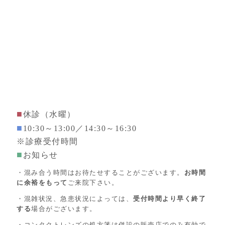
■
休診（水曜）
■
10:30～13:00／14:30～16:30
※診療受付時間
■
お知らせ
・混み合う時間はお待たせすることがございます。
お時間
に余裕をもって
ご来院下さい。
・混雑状況、急患状況によっては、
受付時間より早く終了
する
場合がございます。
・コンタクトレンズの処方箋は併設の販売店でのみ有効で