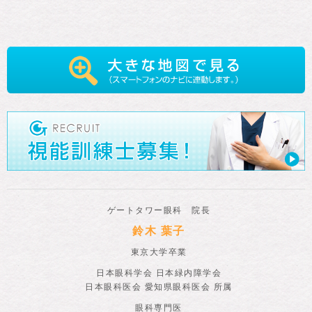
ゲートタワー眼科 院長
鈴木 葉子
東京大学卒業
日本眼科学会 日本緑内障学会
日本眼科医会 愛知県眼科医会 所属
眼科専門医