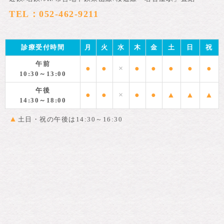
TEL：052-462-9211
診療受付時間
月
火
水
木
金
土
日
祝
午前
●
●
×
●
●
●
●
●
10:30～13:00
午後
●
●
×
●
●
▲
▲
▲
14:30～18:00
▲
土日・祝の午後は14:30～16:30