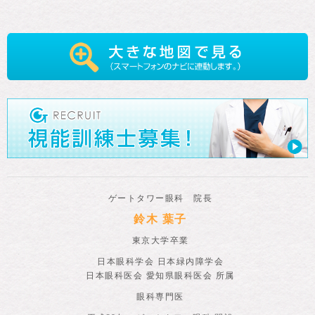
ゲートタワー眼科 院長
鈴木 葉子
東京大学卒業
日本眼科学会 日本緑内障学会
日本眼科医会 愛知県眼科医会 所属
眼科専門医