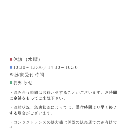
■
休診（水曜）
■
10:30～13:00／14:30～16:30
※診療受付時間
■
お知らせ
・混み合う時間はお待たせすることがございます。
お時間
に余裕をもって
ご来院下さい。
・混雑状況、急患状況によっては、
受付時間より早く終了
する
場合がございます。
・コンタクトレンズの処方箋は併設の販売店でのみ有効で
す。