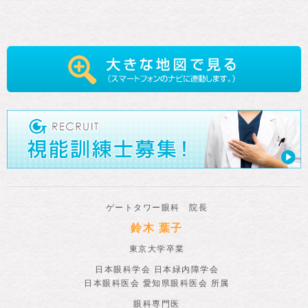
ゲートタワー眼科 院長
鈴木 葉子
東京大学卒業
日本眼科学会 日本緑内障学会
日本眼科医会 愛知県眼科医会 所属
眼科専門医