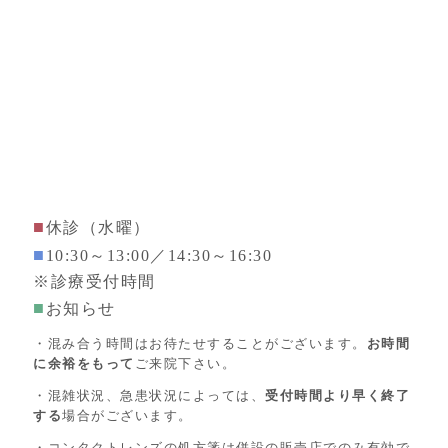
■
休診（水曜）
■
10:30～13:00／14:30～16:30
※診療受付時間
■
お知らせ
・混み合う時間はお待たせすることがございます。
お時間
に余裕をもって
ご来院下さい。
・混雑状況、急患状況によっては、
受付時間より早く終了
する
場合がございます。
・コンタクトレンズの処方箋は併設の販売店でのみ有効で