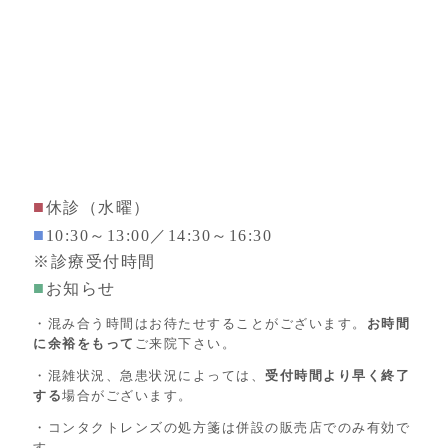
■
休診（水曜）
■
10:30～13:00／14:30～16:30
※診療受付時間
■
お知らせ
・混み合う時間はお待たせすることがございます。
お時間
に余裕をもって
ご来院下さい。
・混雑状況、急患状況によっては、
受付時間より早く終了
する
場合がございます。
・コンタクトレンズの処方箋は併設の販売店でのみ有効で
す。