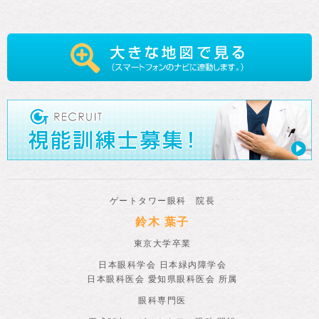
ゲートタワー眼科 院長
鈴木 葉子
東京大学卒業
日本眼科学会 日本緑内障学会
日本眼科医会 愛知県眼科医会 所属
眼科専門医