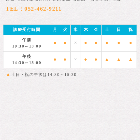
TEL：052-462-9211
診療受付時間
月
火
水
木
金
土
日
祝
午前
●
●
×
●
●
●
●
●
10:30～13:00
午後
●
●
×
●
●
▲
▲
▲
14:30～18:00
▲
土日・祝の午後は14:30～16:30