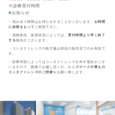
※診療受付時間
■
お知らせ
・混み合う時間はお待たせすることがございます。
お時間
に余裕をもって
ご来院下さい。
・混雑状況、急患状況によっては、
受付時間より早く終了
する
場合がございます。
・コンタクトレンズの処方箋は併設の販売店でのみ有効で
す。
・診療内容によってはコンタクトレンズを外す場合がござ
いますので、眼鏡でお越し頂くか、
レンズケースや替えの
コンタクトレンズのご持参
をお願い致します。