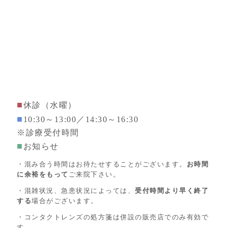
■
休診（水曜）
■
10:30～13:00／14:30～16:30
※診療受付時間
■
お知らせ
・混み合う時間はお待たせすることがございます。
お時間
に余裕をもって
ご来院下さい。
・混雑状況、急患状況によっては、
受付時間より早く終了
する
場合がございます。
・コンタクトレンズの処方箋は併設の販売店でのみ有効で
す。