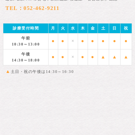
TEL：052-462-9211
診療受付時間
月
火
水
木
金
土
日
祝
午前
●
●
×
●
●
●
●
●
10:30～13:00
午後
●
●
×
●
●
▲
▲
▲
14:30～18:00
▲
土日・祝の午後は14:30～16:30