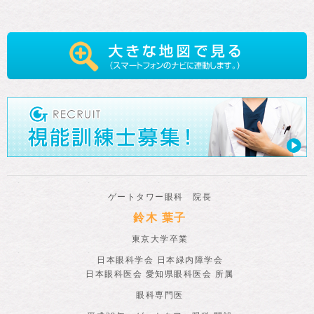
ゲートタワー眼科 院長
鈴木 葉子
東京大学卒業
日本眼科学会 日本緑内障学会
日本眼科医会 愛知県眼科医会 所属
眼科専門医